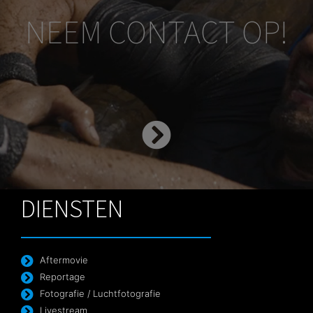
NEEM CONTACT OP!
DIENSTEN
Aftermovie
Reportage
Fotografie / Luchtfotografie
Livestream