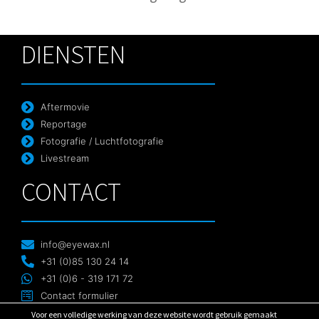
DIENSTEN
Aftermovie
Reportage
Fotografie / Luchtfotografie
Livestream
CONTACT
info@eyewax.nl
+31 (0)85 130 24 14
+31 (0)6 - 319 171 72
Contact formulier
Voor een volledige werking van deze website wordt gebruik gemaakt