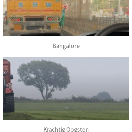
Bangalore
Krachtig Oogsten